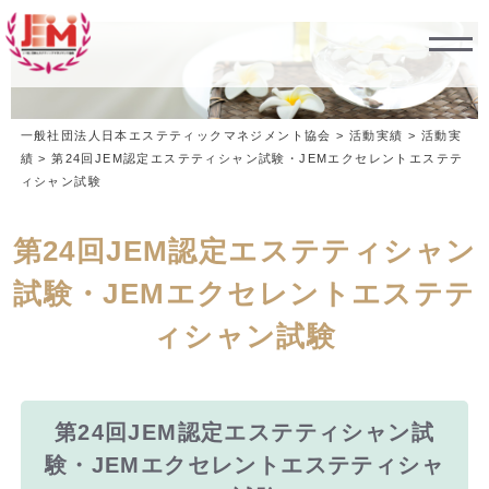
一般社団法人日本エステティックマネジメント協会
>
活動実績
>
活動実
績
>
第24回JEM認定エステティシャン試験・JEMエクセレントエステテ
ィシャン試験
第24回JEM認定エステティシャン
試験・JEMエクセレントエステテ
ィシャン試験
第24回JEM認定エステティシャン試
験・JEMエクセレントエステティシャ