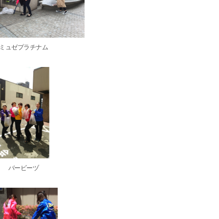
ミュゼプラチナム
バービーヅ