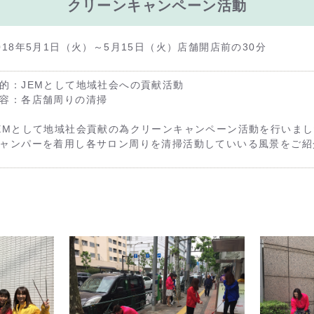
クリーンキャンペーン活動
018年5月1日（火）～5月15日（火）店舗開店前の30分
的：JEMとして地域社会への貢献活動
容：各店舗周りの清掃
EMとして地域社会貢献の為クリーンキャンペーン活動を行いま
ャンパーを着用し各サロン周りを清掃活動していいる風景をご紹