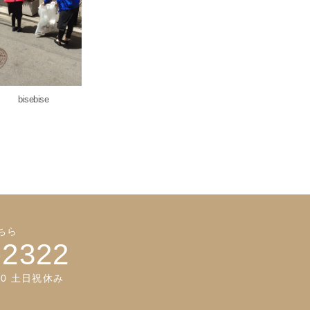
bisebise
ちら
-2322
:00 土日祝休み