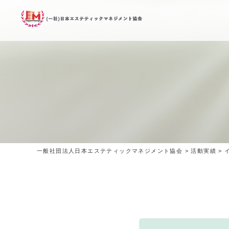
一般社団法人日本エステティックマネジメント協会
>
活動実績
>