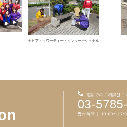
セピア・クワーティー・インターナショナル
電話でのご相談はこ
03-5785
ion
受付時間 │ 10:00〜17