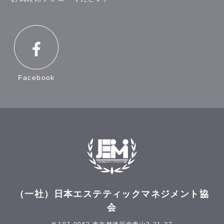
Facebook
（一社）日本エステティックマネジメント協
会