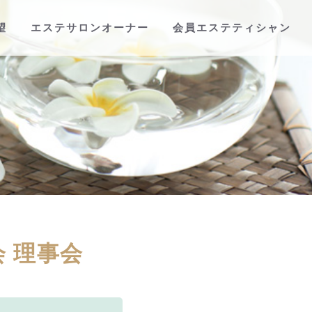
望
エステサロンオーナー
会員エステティシャン
会 理事会