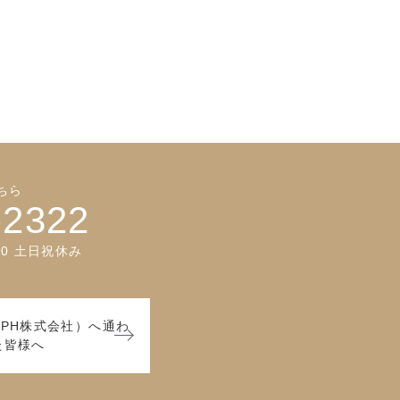
ちら
-2322
:00 土日祝休み
PH株式会社）へ通わ
た皆様へ