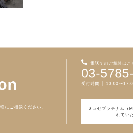
電話でのご相談はこ
03-5785
ion
受付時間 │ 10:00〜17
気軽にご相談ください。
ミュゼプラチナム（M
れてい