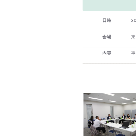
日時
2
会場
東
内容
事