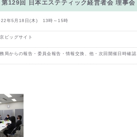
第129回 日本エステティック経営者会 理事会
022年5月18日(木) 13時～15時
京ビッグサイト
務局からの報告・委員会報告・情報交換、他・次回開催日時確認