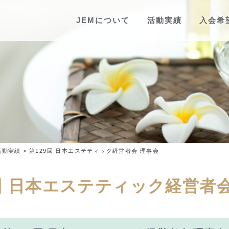
JEMについて
活動実績
入会希
活動実績
>
第129回 日本エステティック経営者会 理事会
回 日本エステティック経営者