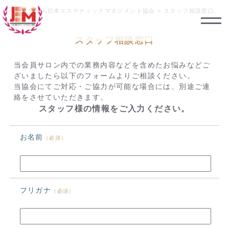
一般社団法人日本エステティックマネジメント協会
>
スタッフ相談窓口
スタッフ相談窓口
当会員サロン内での業務内容などを含めたお悩みなどご
ざいましたら以下のフォームよりご相談ください。
当協会にてご対応・ご協力が可能な場合には、別途ご連
絡をさせていただきます。
スタッフ様の情報をご入力ください。
お名前
（必須）
フリガナ
（必須）